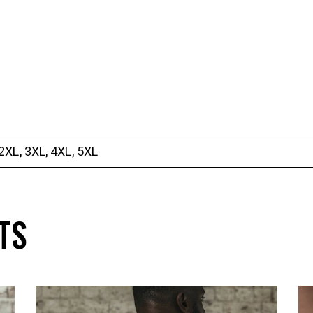
 2XL, 3XL, 4XL, 5XL
TS