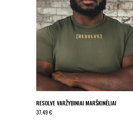
RESOLVE VARŽYBINIAI MARŠKINĖLIAI
37.49
€