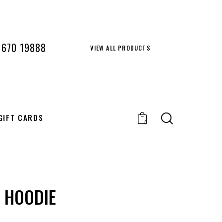
 670 19888
VIEW ALL PRODUCTS
GIFT CARDS
0
 HOODIE