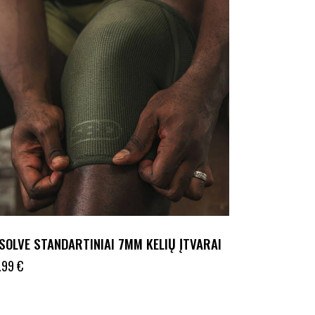
SOLVE STANDARTINIAI 7MM KELIŲ ĮTVARAI
.99
€