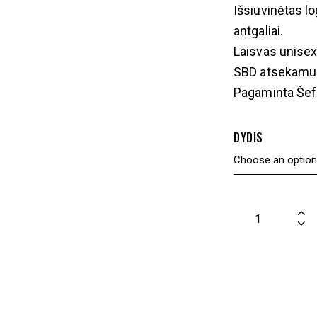
Išsiuvinėtas lo
antgaliai.
Laisvas unisex
SBD atsekamu
Pagaminta Šefil
DYDIS