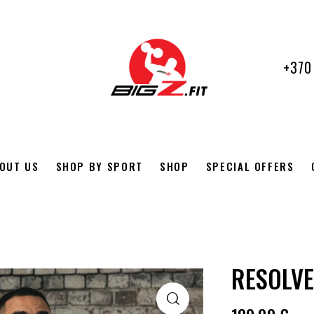
+370
OUT US
SHOP BY SPORT
SHOP
SPECIAL OFFERS
RESOLVE