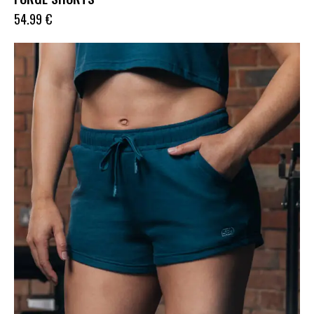
54.99
€