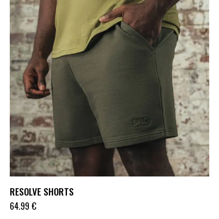
RESOLVE SHORTS
64.99
€